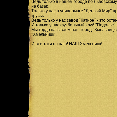
Ведь только в нашем городе по Львовскому 
на базар.
Только у нас в универмаге "Детский Мир" 
трусы.
Ведь только у нас завод "Катион" - это ост
И только у нас футбольный клуб "Подолье"
Мы гордо называем наш город "Хмельницкий
"Хмельницк".
И все-таки он наш! НАШ Хмельницк!