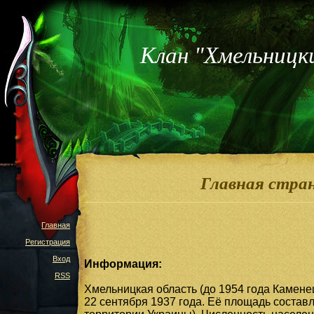
Клан "Хмельницк
Главная стра
Главная
Регистрация
Вход
Информация:
RSS
Хмельницкая область (до 1954 года Камен
22 сентября 1937 года. Её площадь составля