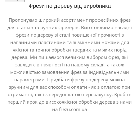
Фрези по дереву від виробника
Пропонуємо широкий асортимент професійних фрез
для станків та ручних фрезерів. Виготовляємо насадні
фрези по дереву зі сталі повишеної прочності з
напайними пластинами та зі змінними ножами для
якісної та точної обробки твердих та м'яких порід
дерева. Ми пишаємося великим вибором фрез, які
завжди є в наявності на нашому складі, а також
можливістью замовлення фрез за індивідуальними
параметрами. Придбати фрезу по дереву можна
зручним для вас способом оплати - як з оплатою при
отриманні, так і з передоплатою перерахунку. Зробіть
перший крок до високоякісної обробки дерева з нами
на frezu.com.ua