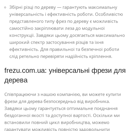
Збірні різці по дереву — гарантують максимальну
універсальність і ефективність роботи. Особливістю
представленого типу фрез по дереву є можливість
самостійно закріплювати леза до модульної
конструкції. Завдяки цьому досягається максимально
широкий спектр застосування різців та їхня
ефективність. Для правильної та безпечної роботи
слід ретельно перевіряти надійність кріплення.
frezu.com.ua: універсальні фрези для
дерева
Співпрацюючи з нашою компанією, ви можете купити
фрези для дерева безпосередньо від виробника.
Завдяки цьому гарантується оптимальне поєднання
бездоганної якості та доступної вартості. Оскільки ми
встановили повний цикл виробництва, можемо
гарантувати можливість повністю задовольнити