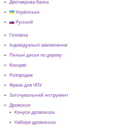
Двотаврова балка
Українська
Русский
Головна
Індивідуальні замовлення
Пильні диски по дереву
Концеві
Розпродаж
Фрези для ЧПУ
Заточувальний інструмент
Дровокол
Конуси дровокола
Набори дровокола