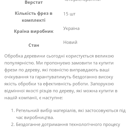
Верстат
Кількість фрез в
15 шт
комплекті
Україна
Країна виробник
Новий
Стан
Обробка деревини сьогодні користується великою
популярністю. Ми пропонуємо замовити та купити
фрези по дереву, які повністю виправдають ваші
очікування та гарантуватимуть бездоганно високу
якість обробки та ефективність роботи. Запорукою
відмінної якості різців по дереву, які можна купити в
нашій компанії, є наступне:
Ретельний вибір матеріалів, які застосовуються під
час виробництва.
Бездоганне дотримання технологічного процесу