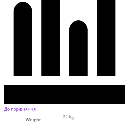
До порівняння
22 kg
Weight