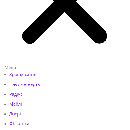
Menu
Зрощування
Паз / четверть
Радіус
Меблі
Двері
Фільонка