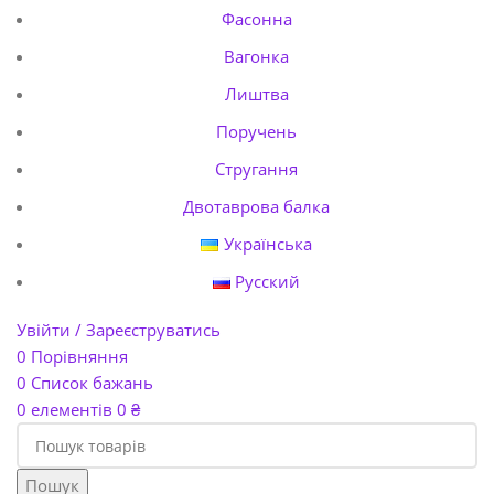
Фасонна
Вагонка
Лиштва
Поручень
Стругання
Двотаврова балка
Українська
Русский
Увійти / Зареєструватись
0
Порівняння
0
Список бажань
0
елементів
0
₴
Пошук