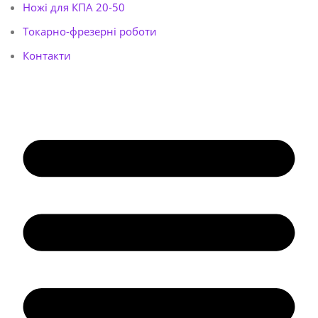
Ножі для КПА 20-50
Токарно-фрезерні роботи
Контакти