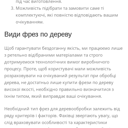
під час виготовлення.
Можливість підібрати та замовити саме ті
комплектуючі, які повністю відповідають вашим
очікуванням.
Види фрез по дереву
Щоб гарантувати бездоганну якість, ми працюємо лише
з ретельно відібраними матеріалами та строго
дотримуємося технологічних вимог виробничого
процесу. Проте, щоб користувачі мали можливість
розраховувати на очікуваний результат при обробці
дерева, не достатньо лише купити фрези по дереву
високої якості, необхідно правильно визначитися з
їхнім типом, який виправдає ваші очікування.
Необхідний тип фрез для деревообробки залежить від
ряду критеріїв і факторів. Фахівці звертають увагу, що
слід враховувати особливості та характеристики