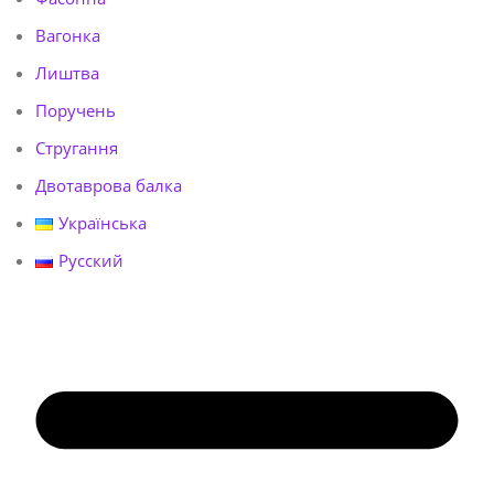
Вагонка
Лиштва
Поручень
Стругання
Двотаврова балка
Українська
Русский