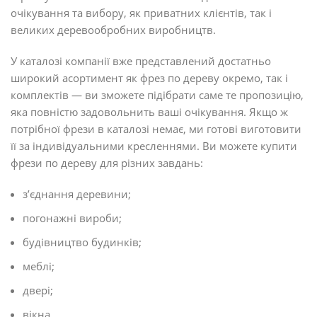
очікування та вибору, як приватних клієнтів, так і
великих деревообробних виробництв.
У каталозі компанії вже представлений достатньо
широкий асортимент як фрез по дереву окремо, так і
комплектів — ви зможете підібрати саме те пропозицію,
яка повністю задовольнить ваші очікування. Якщо ж
потрібної фрези в каталозі немає, ми готові виготовити
її за індивідуальними кресленнями. Ви можете купити
фрези по дереву для різних завдань:
з’єднання деревини;
погонажні вироби;
будівництво будинків;
меблі;
двері;
вікна.