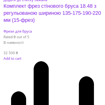
Комплект фрез стінового бруса 18.48 з
регульованою шириною 135-175-190-220
мм (15-фрез)
Фрези для бруса
Rated
0
out of 5
В наявності
32 500
₴
Add to cart