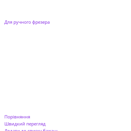
Для ручного фрезера
Порівняння
Швидкий перегляд
Додати до списку бажань