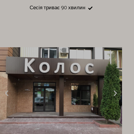
Сесія триває 90 хвилин