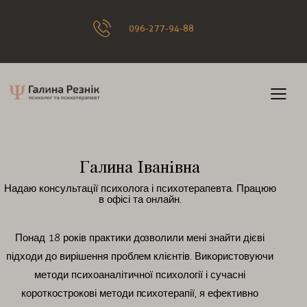
096-277-94-88
Галина Іванівна
Надаю консультації психолога і психотерапевта. Працюю
в офісі та онлайн.
Понад 18 років практики дозволили мені знайти дієві
підходи до вирішення проблем клієнтів. Використовуючи
методи психоаналітичної психології і сучасні
короткострокові методи психотерапії, я ефективно