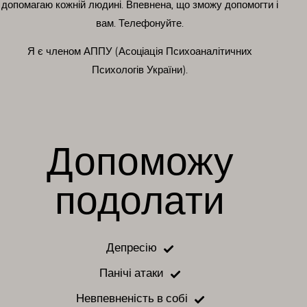
допомагаю кожній людині. Впевнена, що зможу допомогти і
вам.
Телефонуйте
.
Я є членом АППУ (Асоціація Психоаналітичних
Психологів України).
Допоможу
подолати
Депресію
Панічі атаки
Невпевненість в собі